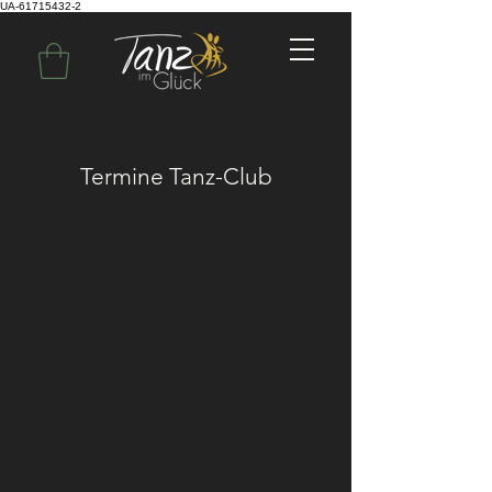
UA-61715432-2
Termine Tanz-Club