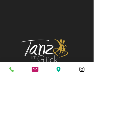
DEINE PERSÖNLICHE TANZSCHULE
Regensburg / Pentling