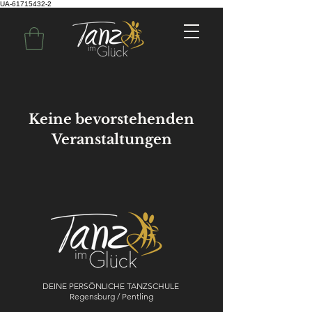
UA-61715432-2
Keine bevorstehenden
Veranstaltungen
DEINE PERSÖNLICHE TANZSCHULE
Regensburg / Pentling