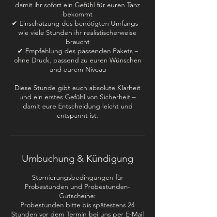
damit ihr sofort ein Gefühl für euren Tanz
bekommt
✔ Einschätzung des benötigten Umfangs –
wie viele Stunden ihr realistischerweise
braucht
✔ Empfehlung des passenden Pakets –
ohne Druck, passend zu euren Wünschen
und eurem Niveau
Diese Stunde gibt euch absolute Klarheit
und ein erstes Gefühl von Sicherheit –
damit eure Entscheidung leicht und
Umbuchung & Kündigung
Stornierungsbedingungen für
Probestunden und Probestunden-
Gutscheine:
Probestunden bitte bis spätestens 24
Stunden vor dem Termin bei uns per E-Mail