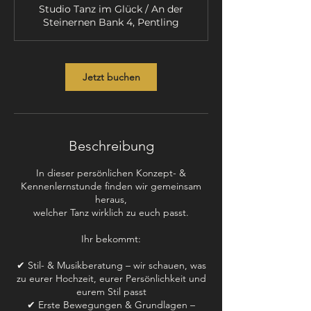
M
Studio Tanz im Glück / An der
i
Steinernen Bank 4, Pentling
n
.
Jetzt buchen
Beschreibung
In dieser persönlichen Konzept- &
Kennenlernstunde finden wir gemeinsam
heraus,
welcher Tanz wirklich zu euch passt.
Ihr bekommt:
✔ Stil- & Musikberatung – wir schauen, was
zu eurer Hochzeit, eurer Persönlichkeit und
eurem Stil passt
✔ Erste Bewegungen & Grundlagen –