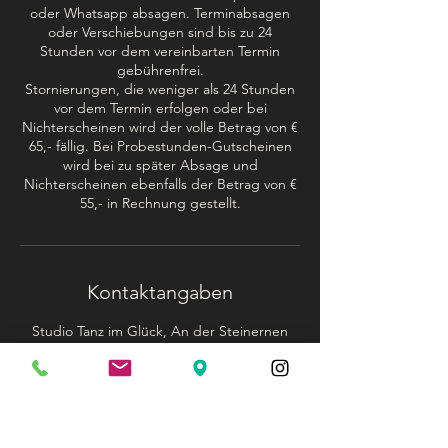
oder Whatsapp absagen. Terminabsagen
oder Verschiebungen sind bis zu 24
Stunden vor dem vereinbarten Termin
gebührenfrei.
Stornierungen, die weniger als 24 Stunden
vor dem Termin erfolgen oder bei
Nichterscheinen wird der volle Betrag von €
65,- fällig. Bei Probestunden-Gutscheinen
wird bei zu später Absage und
Nichterscheinen ebenfalls der Betrag von €
55,- in Rechnung gestellt.
Kontaktangaben
Studio Tanz im Glück, An der Steinernen
Bank, Pentling, Deutschland